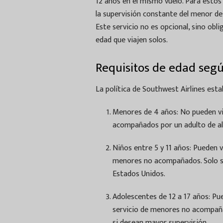
12 años en el mismo vuelo. Para estos 
la supervisión constante del menor de
Este servicio no es opcional, sino obl
edad que viajen solos.
Requisitos de edad según
La política de Southwest Airlines est
Menores de 4 años: No pueden via
acompañados por un adulto de a
Niños entre 5 y 11 años: Pueden vi
menores no acompañados. Solo se
Estados Unidos.
Adolescentes de 12 a 17 años: Pu
servicio de menores no acompaña
si desean mayor supervisión.