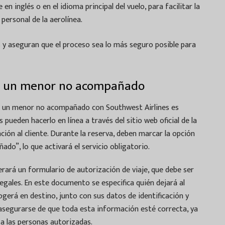
n inglés o en el idioma principal del vuelo, para facilitar la
 personal de la aerolínea.
s y aseguran que el proceso sea lo más seguro posible para
ra un menor no acompañado
ra un menor no acompañado con Southwest Airlines es
 pueden hacerlo en línea a través del sitio web oficial de la
ción al cliente. Durante la reserva, deben marcar la opción
o”, lo que activará el servicio obligatorio.
rará un formulario de autorización de viaje, que debe ser
egales. En este documento se especifica quién dejará al
gerá en destino, junto con sus datos de identificación y
segurarse de que toda esta información esté correcta, ya
 a las personas autorizadas.