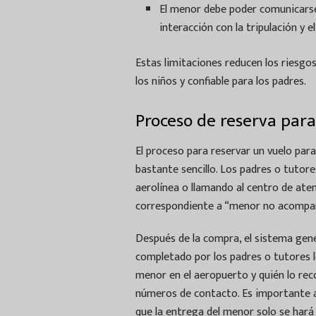
El menor debe poder comunicarse e
interacción con la tripulación y el
Estas limitaciones reducen los riesgo
los niños y confiable para los padres.
Proceso de reserva pa
El proceso para reservar un vuelo pa
bastante sencillo. Los padres o tutores
aerolínea o llamando al centro de aten
correspondiente a “menor no acompañad
Después de la compra, el sistema gene
completado por los padres o tutores l
menor en el aeropuerto y quién lo reco
números de contacto. Es importante a
que la entrega del menor solo se hará