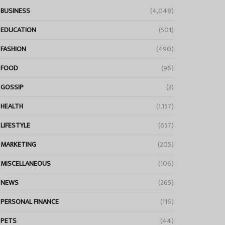
BUSINESS
(4,048)
EDUCATION
(501)
FASHION
(490)
FOOD
(96)
GOSSIP
(3)
HEALTH
(1,157)
LIFESTYLE
(657)
MARKETING
(205)
MISCELLANEOUS
(106)
NEWS
(265)
PERSONAL FINANCE
(116)
PETS
(44)