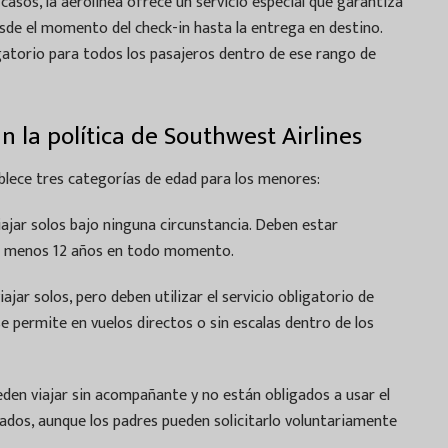
casos, la aerolínea ofrece un servicio especial que garantiza
sde el momento del check-in hasta la entrega en destino.
igatorio para todos los pasajeros dentro de ese rango de
 la política de Southwest Airlines
ablece tres categorías de edad para los menores:
jar solos bajo ninguna circunstancia. Deben estar
l menos 12 años en todo momento.
ajar solos, pero deben utilizar el servicio obligatorio de
 permite en vuelos directos o sin escalas dentro de los
eden viajar sin acompañante y no están obligados a usar el
dos, aunque los padres pueden solicitarlo voluntariamente