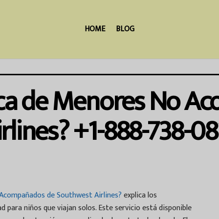
HOME
BLOG
tica de Menores No 
rlines? +1-888-738-08
 Acompañados de Southwest Airlines?
explica los
 para niños que viajan solos. Este servicio está disponible