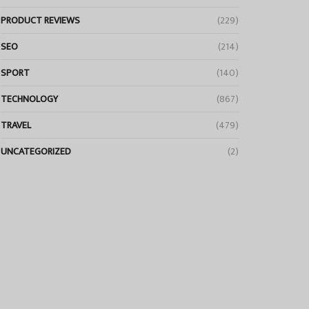
PRODUCT REVIEWS
(229)
SEO
(214)
SPORT
(140)
TECHNOLOGY
(867)
TRAVEL
(479)
UNCATEGORIZED
(2)