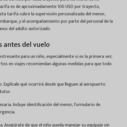
tarifa es de aproximadamente 100 USD por trayecto,
sta tarifa cubre la supervisión personalizada del menor,
embarque, y el acompañamiento por parte del personal de la
anos del adulto autorizado.
s antes del vuelo
estresante para un niño, especialmente si es la primera vez.
ertos en viajes recomiendan algunas medidas para que todo
o. Explícale qué ocurrirá desde que lleguen al aeropuerto
tutor.
aria. Incluye identificación del menor, formulario de
rgencia.
a. Asegúrate de que el niño pueda manejar su equipaje sin