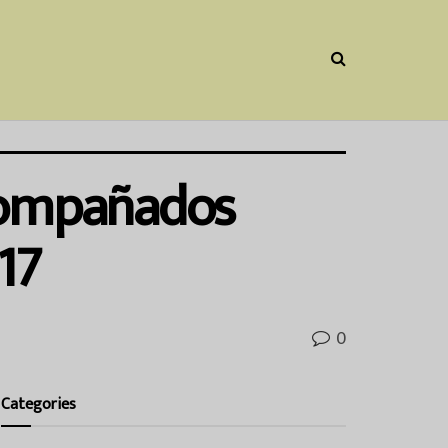
Acompañados
17
0
Categories