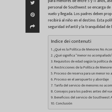
para menores de entre 5 y 11 años, as
personal de Southwest se encarga de 
vuelo y llegada. Los padres deben pro
recibirá al niño en el destino. Esta po
seguridad infantil y la tranquilidad de 
Indice dei contenuti
¿Qué es la Política de Menores No Ac
¿Qué significa “menor no acompañado”
Requisitos de edad según la política d
Restricciones de la Política de Meno
Proceso de reserva para un menor no
Proceso en el aeropuerto y abordaje
Tarifa del servicio de menores no ac
Consejos para los padres antes del vu
Beneficios del servicio de Southwest A
Conclusión