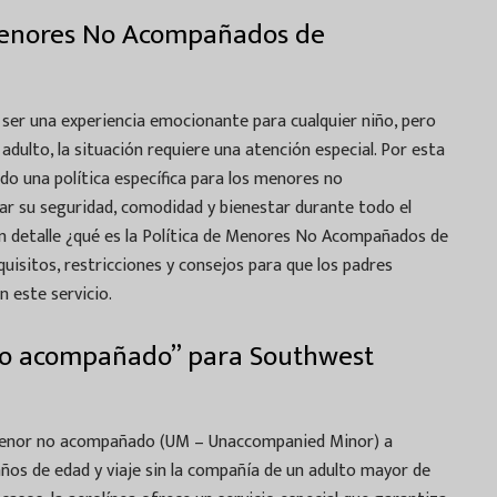
 Menores No Acompañados de
 ser una experiencia emocionante para cualquier niño, pero
adulto, la situación requiere una atención especial. Por esta
do una política específica para los menores no
r su seguridad, comodidad y bienestar durante todo el
 en detalle ¿qué es la Política de Menores No Acompañados de
quisitos, restricciones y consejos para que los padres
n este servicio.
no acompañado” para Southwest
menor no acompañado (UM – Unaccompanied Minor) a
años de edad y viaje sin la compañía de un adulto mayor de