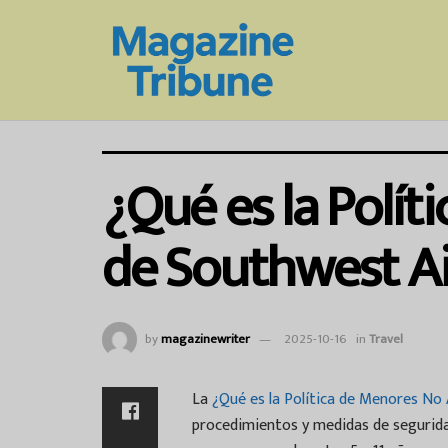
¿Qué es la Polí
de Southwest Ai
by
magazinewriter
2025-10-16
in
Travel
La
¿Qué es la Política de Menores No
procedimientos y medidas de seguridad