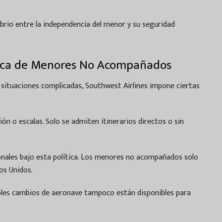
brio entre la independencia del menor y su seguridad
lítica de Menores No Acompañados
r situaciones complicadas, Southwest Airlines impone ciertas
ón o escalas. Solo se admiten itinerarios directos o sin
onales bajo esta política. Los menores no acompañados solo
os Unidos.
bles cambios de aeronave tampoco están disponibles para