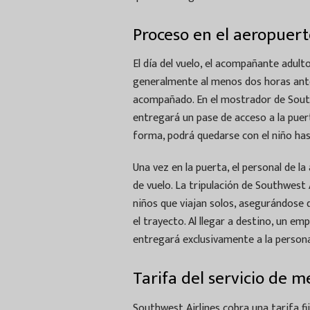
Proceso en el aeropuert
El día del vuelo, el acompañante adult
generalmente al menos dos horas antes
acompañado. En el mostrador de Southw
entregará un pase de acceso a la pue
forma, podrá quedarse con el niño has
Una vez en la puerta, el personal de l
de vuelo. La tripulación de Southwest 
niños que viajan solos, asegurándose
el trayecto. Al llegar a destino, un e
entregará exclusivamente a la persona
Tarifa del servicio de
Southwest Airlines cobra una tarifa fi