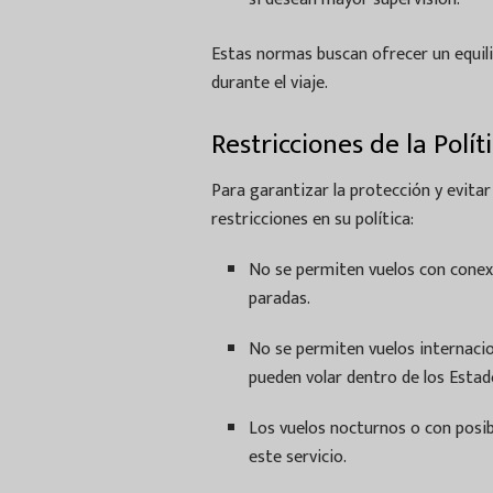
Estas normas buscan ofrecer un equili
durante el viaje.
Restricciones de la Po
Para garantizar la protección y evita
restricciones en su política:
No se permiten vuelos con conexi
paradas.
No se permiten vuelos internaci
pueden volar dentro de los Estad
Los vuelos nocturnos o con posi
este servicio.