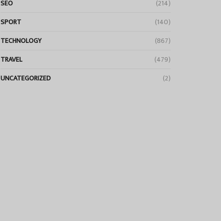
SEO
(214)
SPORT
(140)
TECHNOLOGY
(867)
TRAVEL
(479)
UNCATEGORIZED
(2)