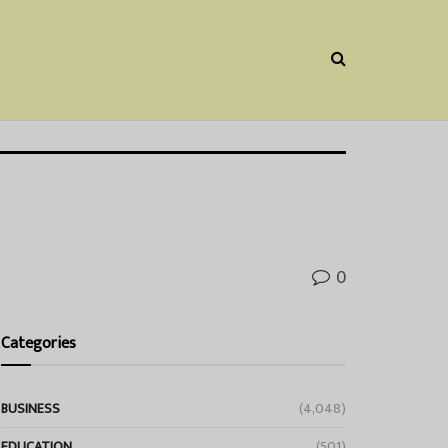
0
Categories
BUSINESS
(4,048)
EDUCATION
(501)