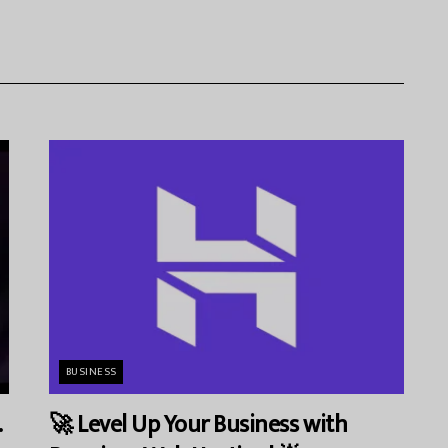
BUSINESS
.
🚀 Level Up Your Business with