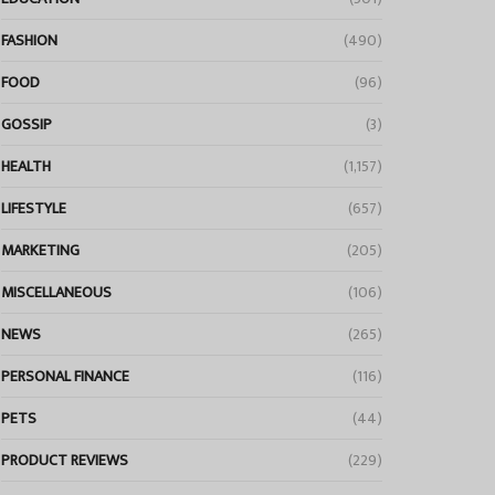
FASHION
(490)
FOOD
(96)
GOSSIP
(3)
HEALTH
(1,157)
LIFESTYLE
(657)
MARKETING
(205)
MISCELLANEOUS
(106)
NEWS
(265)
PERSONAL FINANCE
(116)
PETS
(44)
PRODUCT REVIEWS
(229)